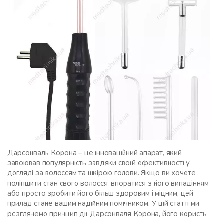
Дарсонваль Корона – це інноваційний апарат, який
завоював популярність завдяки своїй ефективності у
догляді за волоссям та шкірою голови. Якщо ви хочете
поліпшити стан свого волосся, впоратися з його випадінням
або просто зробити його більш здоровим і міцним, цей
прилад стане вашим надійним помічником. У цій статті ми
розглянемо принцип дії Дарсонваля Корона, його користь