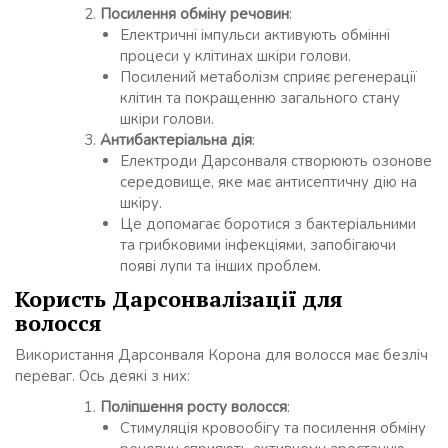
Посилення обміну речовин
:
Електричні імпульси активують обмінні
процеси у клітинах шкіри голови.
Посилений метаболізм сприяє регенерації
клітин та покращенню загального стану
шкіри голови.
Антибактеріальна дія
:
Електроди Дарсонваля створюють озонове
середовище, яке має антисептичну дію на
шкіру.
Це допомагає боротися з бактеріальними
та грибковими інфекціями, запобігаючи
появі лупи та інших проблем.
Користь Дарсонвалізації для
волосся
Використання Дарсонваля Корона для волосся має безліч
переваг. Ось деякі з них:
Поліпшення росту волосся
:
Стимуляція кровообігу та посилення обміну