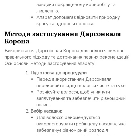
завдяки покращеному кровообігу та
живленню.
Апарат допомагає відновити природну
красу та здоров’я волосся.
Методи застосування Дарсонваля
Корона
Використання Дарсонваля Корона для волосся вимагає
правильного підходу та дотримання певних рекомендацій.
Ось основні методи застосування апарату:
Підготовка до процедури
:
Перед використанням Дарсонваля
переконайтеся, що волосся чисте та сухе.
Розчісуйте волосся, щоб уникнути
заплутування та забезпечити рівномірний
вплив.
Вибір насадки
:
Для волосся рекомендується
використовувати гребінцеву насадку, яка
забезпечує рівномірний розподіл