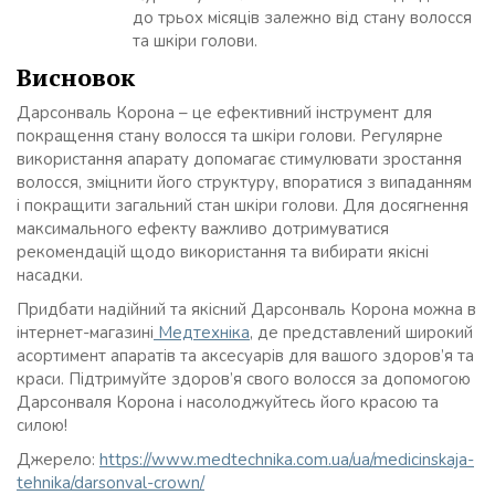
до трьох місяців залежно від стану волосся
та шкіри голови.
Висновок
Дарсонваль Корона – це ефективний інструмент для
покращення стану волосся та шкіри голови. Регулярне
використання апарату допомагає стимулювати зростання
волосся, зміцнити його структуру, впоратися з випаданням
і покращити загальний стан шкіри голови. Для досягнення
максимального ефекту важливо дотримуватися
рекомендацій щодо використання та вибирати якісні
насадки.
Придбати надійний та якісний Дарсонваль Корона можна в
інтернет-магазині
Медтехніка
, де представлений широкий
асортимент апаратів та аксесуарів для вашого здоров’я та
краси. Підтримуйте здоров’я свого волосся за допомогою
Дарсонваля Корона і насолоджуйтесь його красою та
силою!
Джерело:
https://www.medtechnika.com.ua/ua/medicinskaja-
tehnika/darsonval-crown/