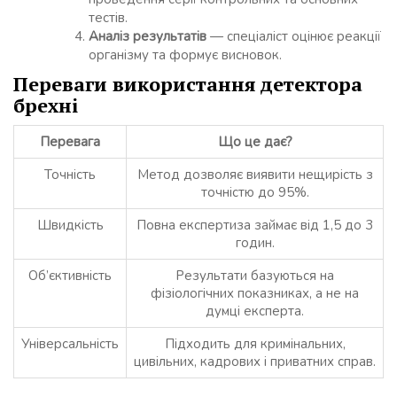
тестів.
Аналіз результатів
— спеціаліст оцінює реакції
організму та формує висновок.
Переваги використання детектора
брехні
Перевага
Що це дає?
Точність
Метод дозволяє виявити нещирість з
точністю до 95%.
Швидкість
Повна експертиза займає від 1,5 до 3
годин.
Об’єктивність
Результати базуються на
фізіологічних показниках, а не на
думці експерта.
Універсальність
Підходить для кримінальних,
цивільних, кадрових і приватних справ.