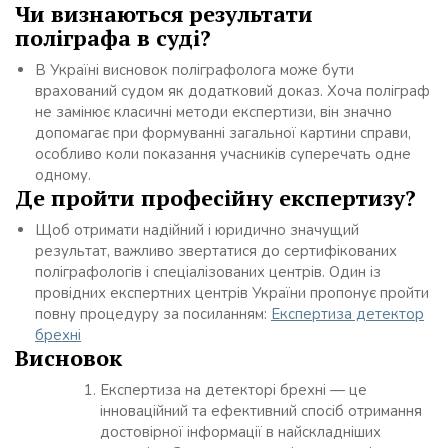
Чи визнаються результати
поліграфа в суді?
В Україні висновок поліграфолога може бути
врахований судом як додатковий доказ. Хоча поліграф
не замінює класичні методи експертизи, він значно
допомагає при формуванні загальної картини справи,
особливо коли показання учасників суперечать одне
одному.
Де пройти професійну експертизу?
Щоб отримати надійний і юридично значущий
результат, важливо звертатися до сертифікованих
поліграфологів і спеціалізованих центрів. Один із
провідних експертних центрів України пропонує пройти
повну процедуру за посиланням:
Експертиза детектор
брехні
Висновок
Експертиза на детекторі брехні — це
інноваційний та ефективний спосіб отримання
достовірної інформації в найскладніших