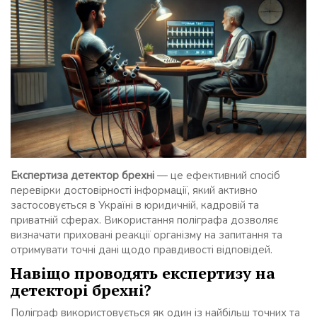
Експертиза детектор брехні
— це ефективний спосіб
перевірки достовірності інформації, який активно
застосовується в Україні в юридичній, кадровій та
приватній сферах. Використання поліграфа дозволяє
визначати приховані реакції організму на запитання та
отримувати точні дані щодо правдивості відповідей.
Навіщо проводять експертизу на
детекторі брехні?
Поліграф використовується як один із найбільш точних та